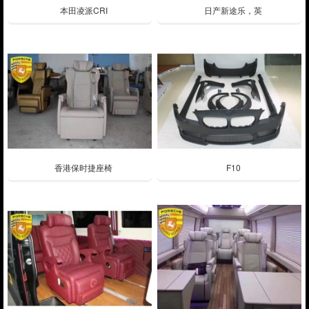
本田凌派CRI
日产新途乐，英
香港保时捷座椅
F10