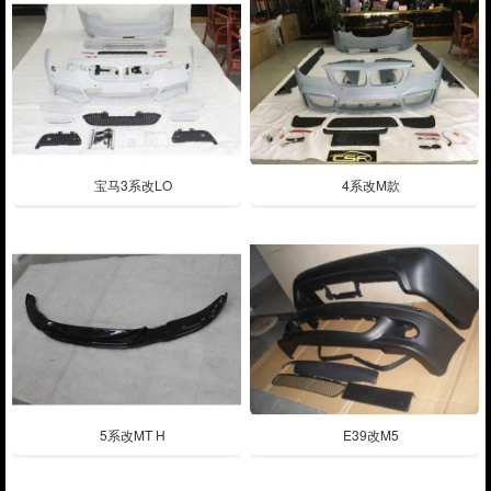
宝马3系改LO
4系改M款
5系改MT H
E39改M5