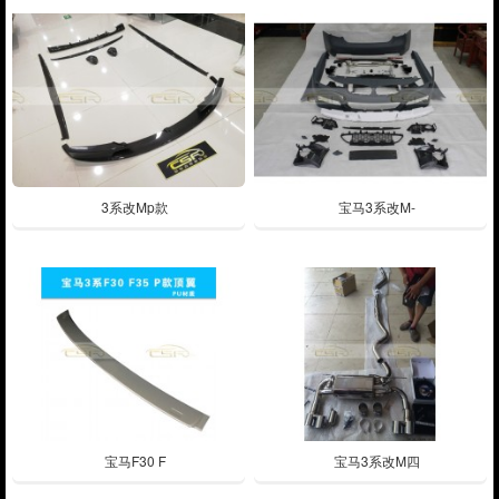
3系改Mp款
宝马3系改M-
宝马F30 F
宝马3系改M四