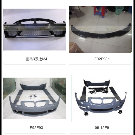
宝马3系改M4
E92E93h
E92E93
09-12E9