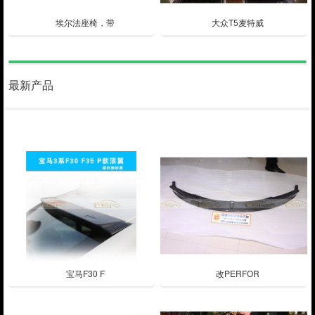
埃尔法座椅，带
大众T5麦特威
最新产品
宝马F30 F
改PERFOR