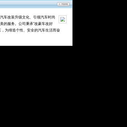
汽车改装升级文化、引领汽车时尚
美的服务。公司秉承“改豪车改好
富，为缔造个性、安全的汽车生活而奋