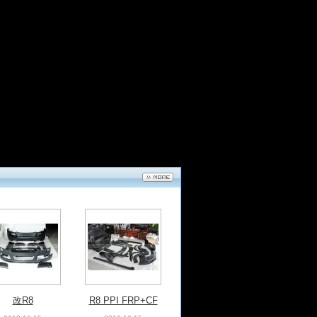
05 AMG碳纤中
W219改WALD半碳
网
纤前杠
2018-10-25
2018-10-22
改R8
R8 PPI FRP+CF
2018-10-15
2018-10-15