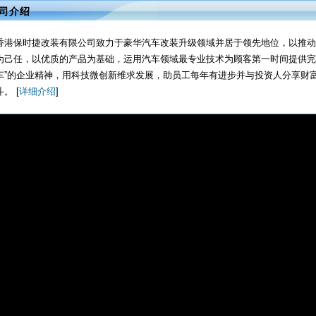
司介绍
香港保时捷改装有限公司致力于豪华汽车改装升级领域并居于领先地位，以推动
为己任，以优质的产品为基础，运用汽车领域最专业技术为顾客第一时间提供完
车”的企业精神，用科技微创新维求发展，助员工每年有进步并与投资人分享财
斗。 [
详细介绍
]