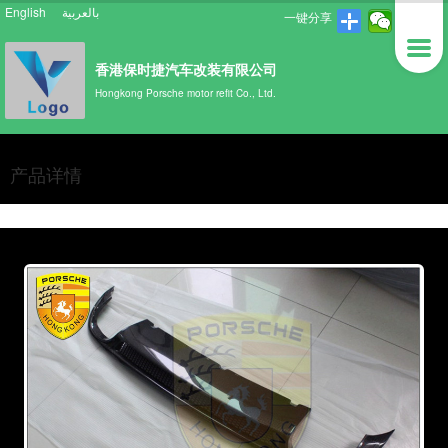
English
بالعربية
一键分享
香港保时捷汽车改装有限公司
Hongkong Porsche motor refit Co., Ltd.
产品详情