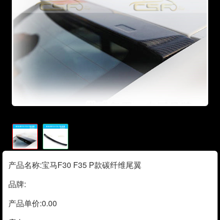
产品名称:宝马F30 F35 P款碳纤维尾翼
品牌:
产品单价:0.00