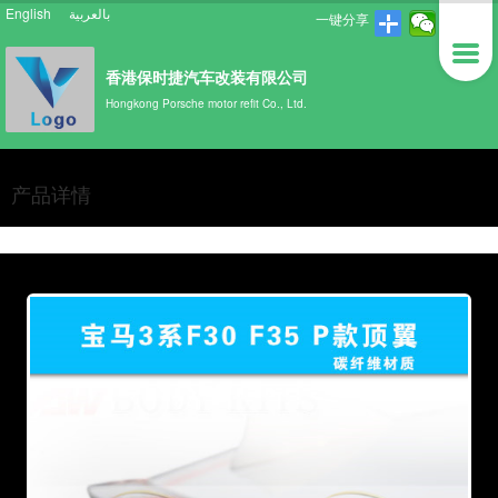
English
بالعربية
一键分享
香港保时捷汽车改装有限公司
Hongkong Porsche motor refit Co., Ltd.
产品详情