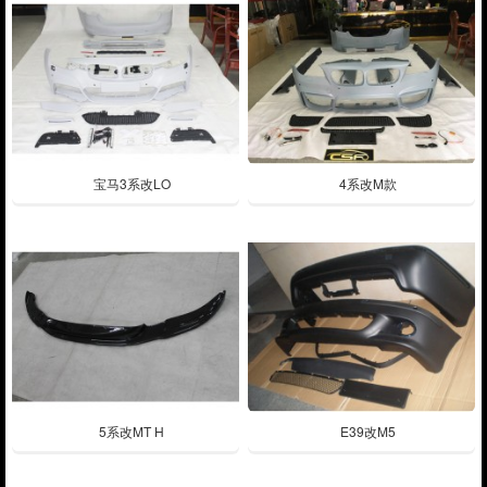
宝马3系改LO
4系改M款
5系改MT H
E39改M5