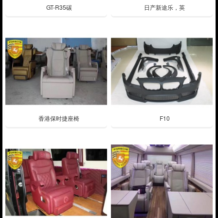
GT-R35碳
日产新途乐，英
香港保时捷座椅
F10