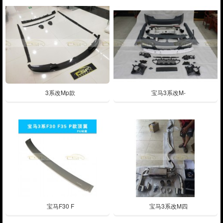
3系改Mp款
宝马3系改M-
宝马F30 F
宝马3系改M四