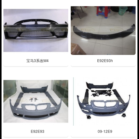
宝马3系改M4
E92E93h
E92E93
09-12E9