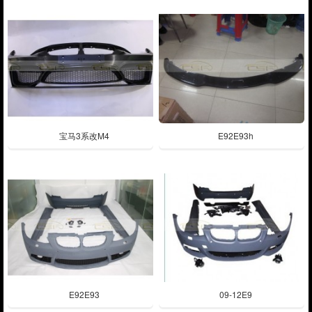
宝马3系改M4
E92E93h
E92E93
09-12E9