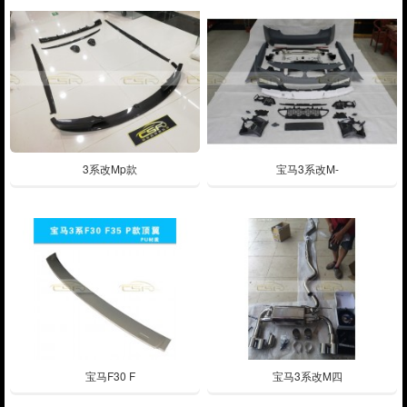
3系改Mp款
宝马3系改M-
宝马F30 F
宝马3系改M四