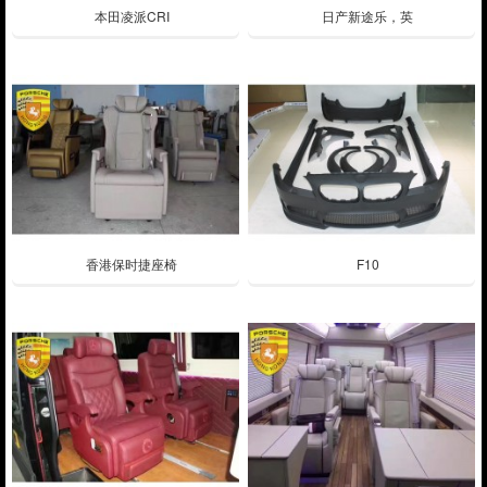
本田凌派CRI
日产新途乐，英
香港保时捷座椅
F10