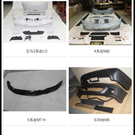
宝马3系改LO
4系改M款
5系改MT H
E39改M5