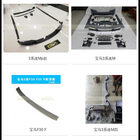
3系改Mp款
宝马3系改M-
宝马F30 F
宝马3系改M四