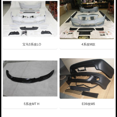
宝马3系改LO
4系改M款
5系改MT H
E39改M5