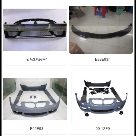
宝马3系改M4
E92E93h
E92E93
09-12E9