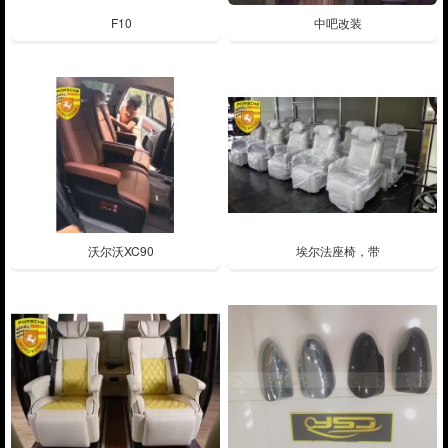
F10
中吧改装
沃尔沃XC90
埃尔法座椅，带