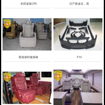
本田凌派CRI
日产新途乐，英
香港保时捷座椅
F10