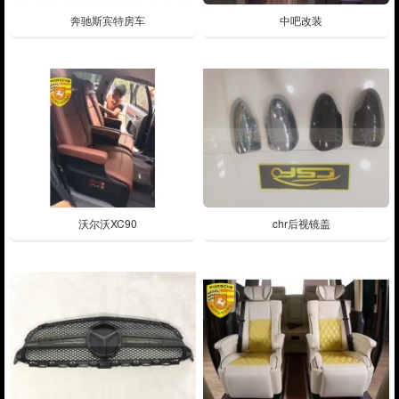
奔驰斯宾特房车
中吧改装
沃尔沃XC90
chr后视镜盖