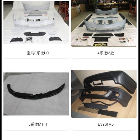
宝马3系改LO
4系改M款
5系改MT H
E39改M5