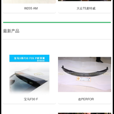
W205 AM
大众T5麦特威
最新产品
宝马F30 F
改PERFOR