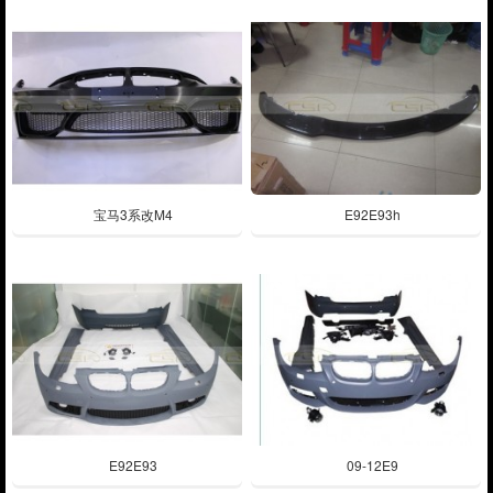
宝马3系改M4
E92E93h
E92E93
09-12E9