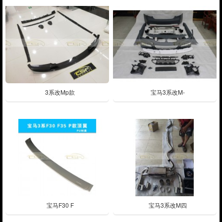
3系改Mp款
宝马3系改M-
宝马F30 F
宝马3系改M四