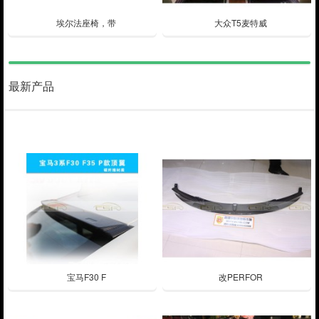
埃尔法座椅，带
大众T5麦特威
最新产品
宝马F30 F
改PERFOR