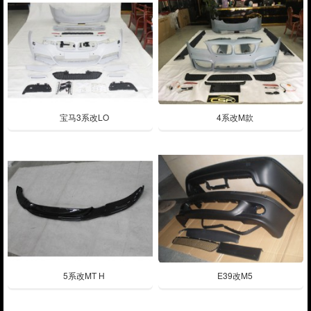
宝马3系改LO
4系改M款
5系改MT H
E39改M5