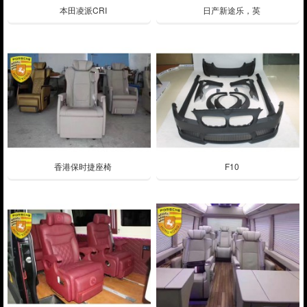
本田凌派CRI
日产新途乐，英
香港保时捷座椅
F10