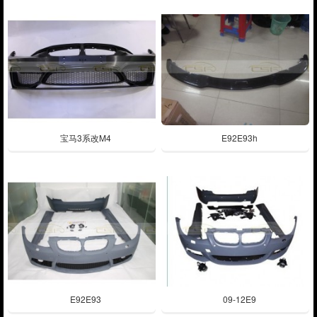
宝马3系改M4
E92E93h
E92E93
09-12E9