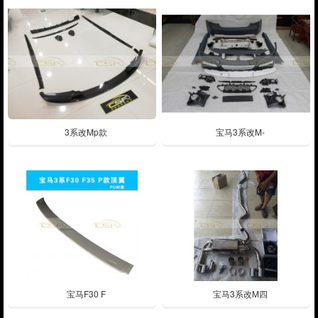
3系改Mp款
宝马3系改M-
宝马F30 F
宝马3系改M四